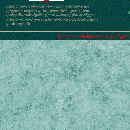
საქართველოს დროშაზე მოცემული გამოსახულება,
ვერცხლის (თეთრ) ფონზე ერთი სწორკუთხა ჯვარი,
კუთხეებში ოთხი მცირე ჯვრით — ზოგადქრისტიანული
სიმბოლოა, რომელიც მაცხოვარსა და ოთხ მახარობელს
განასახიერებს.
მთავარი
ღონისძიებები
საგვარეულო