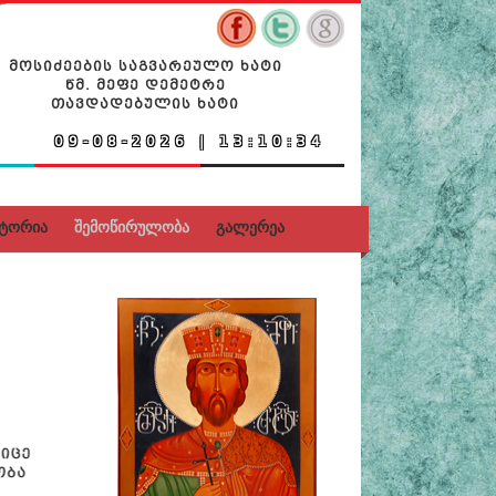
ᲛᲝᲡᲘᲫᲔᲔᲑᲘᲡ ᲡᲐᲒᲕᲐᲠᲔᲣᲚᲝ ᲮᲐᲢᲘ
ᲬᲛ. ᲛᲔᲤᲔ ᲓᲔᲛᲔᲢᲠᲔ
ᲗᲐᲕᲓᲐᲓᲔᲑᲣᲚᲘᲡ ᲮᲐᲢᲘ
Ა
სტორია
შემოწირულობა
გალერეა