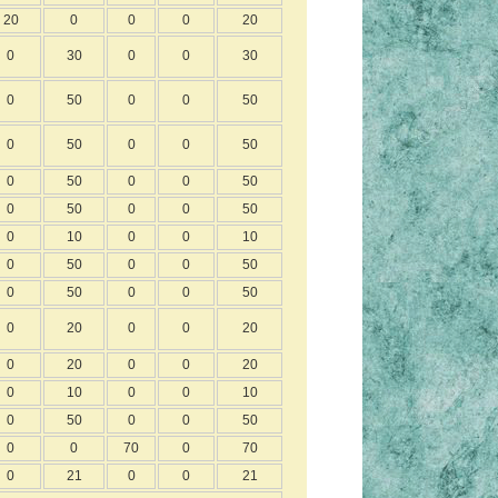
20
0
0
0
20
0
30
0
0
30
0
50
0
0
50
0
50
0
0
50
0
50
0
0
50
0
50
0
0
50
0
10
0
0
10
0
50
0
0
50
0
50
0
0
50
0
20
0
0
20
0
20
0
0
20
0
10
0
0
10
0
50
0
0
50
0
0
70
0
70
0
21
0
0
21