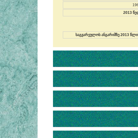
19
2013 წე
თქვენი თემა რედაქტირებულია
საგვარეულოს ანგარიშზე 2013 წლ