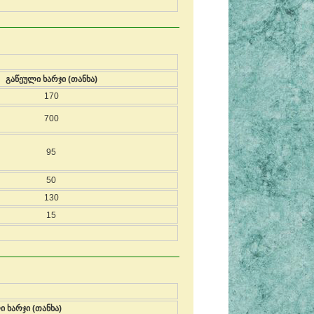
გაწეული ხარჯი (თანხა)
170
700
95
50
130
15
ი ხარჯი (თანხა)