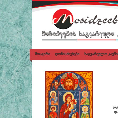
მთავარი
ღონისძიებები
საგვარეულო კავში