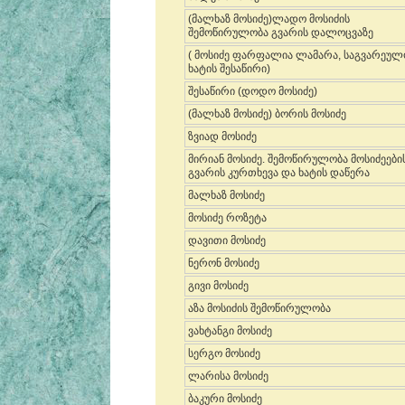
(მალხაზ მოსიძე)ლადო მოსიძის
შემოწირულობა გვარის დალოცვაზე
( მოსიძე ფარფალია ლამარა, საგვარეუ
ხატის შესაწირი)
შესაწირი (დოდო მოსიძე)
(მალხაზ მოსიძე) ბორის მოსიძე
ზვიად მოსიძე
მირიან მოსიძე. შემოწირულობა მოსიძეები
გვარის კურთხევა და ხატის დაწერა
მალხაზ მოსიძე
მოსიძე როზეტა
დავითი მოსიძე
ნერონ მოსიძე
გივი მოსიძე
აზა მოსიძის შემოწირულობა
ვახტანგი მოსიძე
სერგო მოსიძე
ლარისა მოსიძე
ბაკური მოსიძე