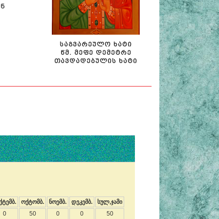
ᲡᲐᲒᲕᲐᲠᲔᲣᲚᲝ ᲮᲐᲢᲘ
ᲬᲛ. ᲛᲔᲤᲔ ᲓᲔᲛᲔᲢᲠᲔ
ᲗᲐᲕᲓᲐᲓᲔᲑᲣᲚᲘᲡ ᲮᲐᲢᲘ
ქტემბ.
ოქტომბ.
ნოემბ.
დეკემბ.
სულ,ჯამი
0
50
0
0
50