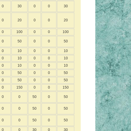
0
30
0
0
30
0
20
0
0
20
0
100
0
0
100
0
50
0
0
50
0
10
0
0
10
0
10
0
0
10
0
10
0
0
10
0
50
0
0
50
0
50
0
0
50
0
150
0
0
150
0
0
50
0
50
0
0
50
0
50
0
0
50
0
50
0
0
30
0
30