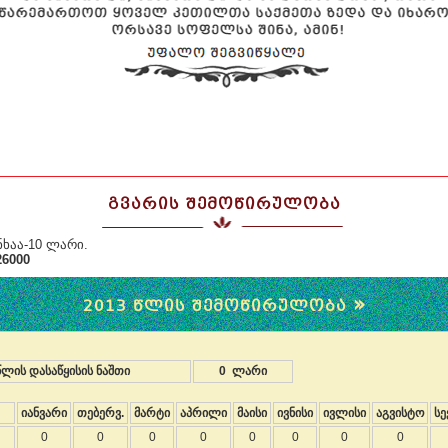
ᲒᲕᲐᲠᲘᲡ ᲨᲔᲛᲝᲬᲘᲠᲣᲚᲝᲑᲐ
ხაა-10 ლარი.
26000
»
2013 ᲬᲚᲘᲡ ᲨᲔᲛᲝᲬᲘᲠᲣᲚᲝᲑᲐ
ლის დასაწყისის ნაშთი
0 ლარი
იანვარი
თებერვ.
მარტი
აპრილი
მაისი
ივნისი
ივლისი
აგვისტო
სე
0
0
0
0
0
0
0
0