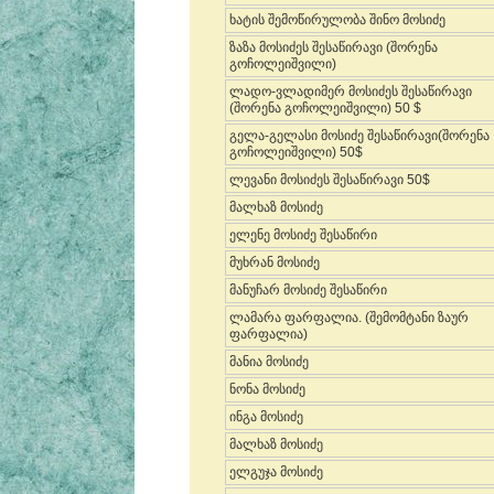
ხატის შემოწირულობა შინო მოსიძე
ზაზა მოსიძეს შესაწირავი (შორენა
გოჩოლეიშვილი)
ლადო-ვლადიმერ მოსიძეს შესაწირავი
(შორენა გოჩოლეიშვილი) 50 $
გელა-გელასი მოსიძე შესაწირავი(შორენა
გოჩოლეიშვილი) 50$
ლევანი მოსიძეს შესაწირავი 50$
მალხაზ მოსიძე
ელენე მოსიძე შესაწირი
მუხრან მოსიძე
მანუჩარ მოსიძე შესაწირი
ლამარა ფარფალია. (შემომტანი ზაურ
ფარფალია)
მანია მოსიძე
ნონა მოსიძე
ინგა მოსიძე
მალხაზ მოსიძე
ელგუჯა მოსიძე