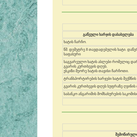
თქვენი თემა რედაქტირებულია
გაწეული ხარჯის დასახელება
ხატის ჩარჩო.
წმ. დემეტრე II თავდადებულის ხატი. დაწე
საფასური
საგვარეულო ხატის ასლები რომელიც და
გვარის კურთხევის დღეს.
ესკიზი მეორე ხატის თავისი ჩარჩოთი.
ტრანსპორტირების ხარჯები ხატის შექმნის
გვარის კურთხევის დღეს სუფრაზე ღვინის 
საბანკო ანგარიშის მომსახურების საკომის
თქვენი თემა რედაქტირებულია
შემოწირულო