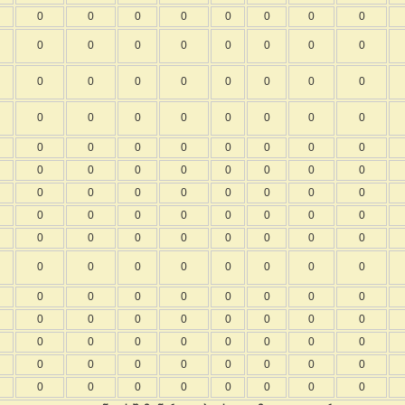
0
0
0
0
0
0
0
0
0
0
0
0
0
0
0
0
0
0
0
0
0
0
0
0
0
0
0
0
0
0
0
0
0
0
0
0
0
0
0
0
0
0
0
0
0
0
0
0
0
0
0
0
0
0
0
0
0
0
0
0
0
0
0
0
0
0
0
0
0
0
0
0
0
0
0
0
0
0
0
0
0
0
0
0
0
0
0
0
0
0
0
0
0
0
0
0
0
0
0
0
0
0
0
0
0
0
0
0
0
0
0
0
0
0
0
0
0
0
0
0