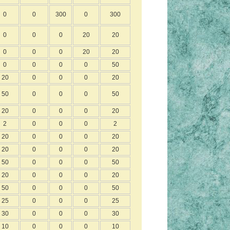
0
0
300
0
300
0
0
0
20
20
0
0
0
20
20
0
0
0
0
50
20
0
0
0
20
50
0
0
0
50
20
0
0
0
20
2
0
0
0
2
20
0
0
0
20
20
0
0
0
20
50
0
0
0
50
20
0
0
0
20
50
0
0
0
50
25
0
0
0
25
30
0
0
0
30
10
0
0
0
10