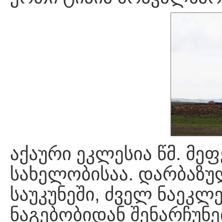
აქაური ეკლესია წმ. მ
სახელობისაა. დარბაზულ
საუკუნეში, ძველ ნაეკლე
ნაგებობიდან შენარჩუნ