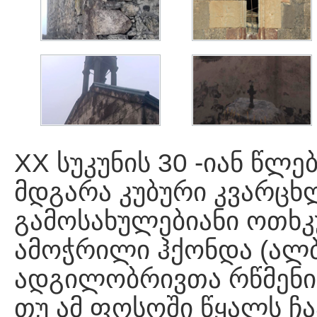
XX სუკუნის 30 -იან წლე
მდგარა კუბური კვარცხ
გამოსახულებიანი ოთხკ
ამოჭრილი ჰქონდა (ალბ
ადგილობრივთა რწმენით
თუ ამ ფოსოში წყალს ჩა