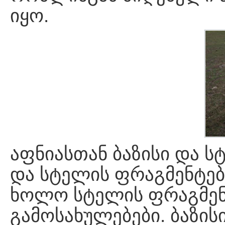
იყო.
აფნიასთან ბაზისი და ს
და სტელის ფრაგმენტები
ხოლო სტელის ფრაგმენ
გამოსახულებები. ბაზის