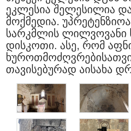
ეკლესია შელესილია და
მოქმედია. უპრეტენზიო
სარკმლის ლილვოვანი ს
დისკოთი. ასე, რომ აფ
ხუროთმოძღვრებისათვის
თავისებურად აისახა დ