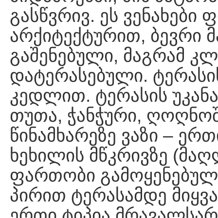
გასწვრივ. ეს ვენახები
არქიტექტურით, ბევრი 
გაშენებული, მაგრამ კ
დატერასებული. ტერასი
კედლით. ტერასის უკანა
თუთა, ჭანჭური, ღოღნოშ
წინამხარეზე ვაზი – ერ
ხეხილის მწკრივზე (მაღ
ფართობი გამოყენებული
პირით ტერასამდე მიყვა
ერთი ტიპია მრავალსარ